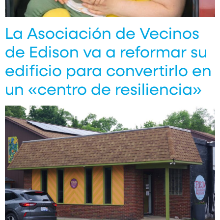
La Asociación de Vecinos
de Edison va a reformar su
edificio para convertirlo en
un «centro de resiliencia»