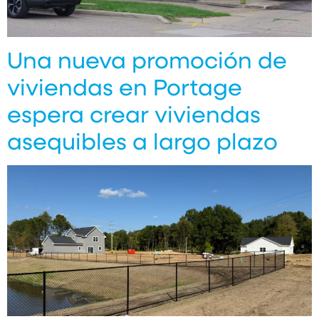
Una nueva promoción de
viviendas en Portage
espera crear viviendas
asequibles a largo plazo