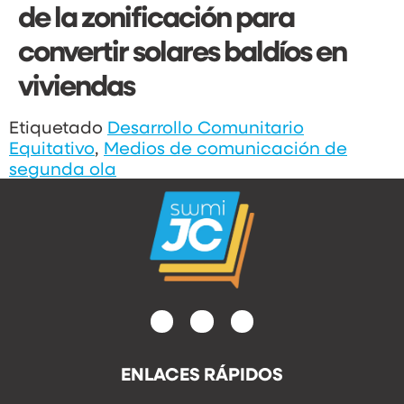
de la zonificación para
convertir solares baldíos en
viviendas
Etiquetado
Desarrollo Comunitario
Equitativo
,
Medios de comunicación de
segunda ola
ENLACES RÁPIDOS