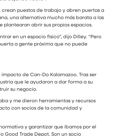
crean puestos de trabajo y abren puertas a
pana, una alternativa mucho más barata a las
e plantearan abrir sus propios espacios.
r en un espacio físico”, dijo Dilley. “Pero
a puerta a gente próxima que no puede
l impacto de Can-Do Kalamazoo. Tras ser
dustria que le ayudaron a dar forma a su
ruir su negocio.
ba y me dieron herramientas y recursos
tacto con socios de la comunidad y
 normativa y garantizar que íbamos por el
do Good Trade Depot. Son un socio