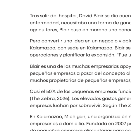
Tras salir del hospital, David Blair se dio 
enfermedad, necesitaba una forma de ganars
agricultores, Blair puso en marcha una panad
Pero convertir una idea en un negocio viabl
Kalamazoo, con sede en Kalamazoo. Blair se
operaciones y planificar la expansión. “Fue u
Blair es una de las muchas empresarias apo
pequeñas empresas a pasar del concepto al
muchos propietarios de pequeñas empresas, 
Casi el 50% de las pequeñas empresas funci
(The Zebra, 2026). Los elevados gastos genera
empresas luchan por sobrevivir. Según The 
En Kalamazoo, Michigan, una organización
empresarios a domicilio. Fundada en 2007 por
de pequeñas empresas alimentarias para con