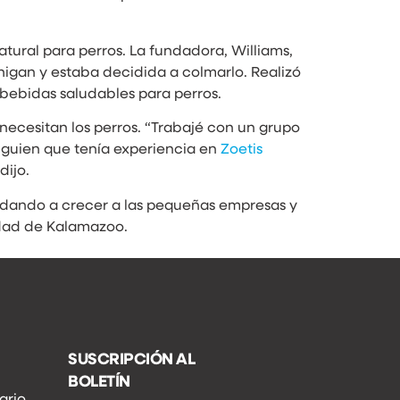
ural para perros. La fundadora, Williams,
chigan y estaba decidida a colmarlo. Realizó
bebidas saludables para perros.
ecesitan los perros. “Trabajé con un grupo
guien que tenía experiencia en
Zoetis
dijo.
yudando a crecer a las pequeñas empresas y
idad de Kalamazoo.
SUSCRIPCIÓN AL
BOLETÍN
ario