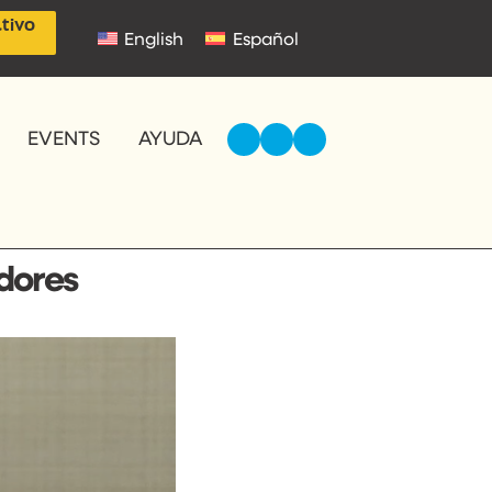
tivo
English
Español
EVENTS
AYUDA
dores