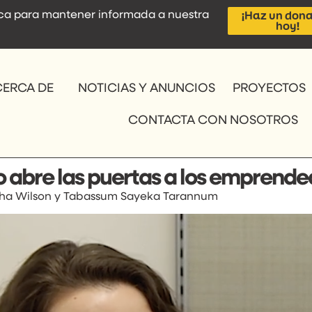
tica para mantener informada a nuestra
¡Haz un dona
hoy!
CERCA DE
NOTICIAS Y ANUNCIOS
PROYECTOS
CONTACTA CON NOSOTROS
bre las puertas a los emprende
asha Wilson y Tabassum Sayeka Tarannum