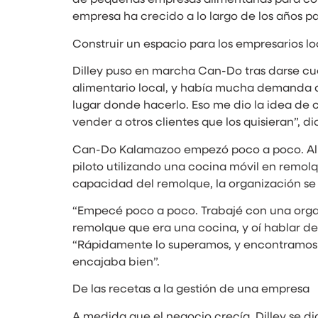
empresa ha crecido a lo largo de los años p
Construir un espacio para los empresarios lo
Dilley puso en marcha Can-Do tras darse cue
alimentario local, y había mucha demanda d
lugar donde hacerlo. Eso me dio la idea de 
vender a otros clientes que los quisieran”, dic
Can-Do Kalamazoo empezó poco a poco. Al pri
piloto utilizando una cocina móvil en remo
capacidad del remolque, la organización se 
“Empecé poco a poco. Trabajé con una orga
remolque que era una cocina, y oí hablar de é
“Rápidamente lo superamos, y encontramos un
encajaba bien”.
De las recetas a la gestión de una empresa
A medida que el negocio crecía, Dilley se d