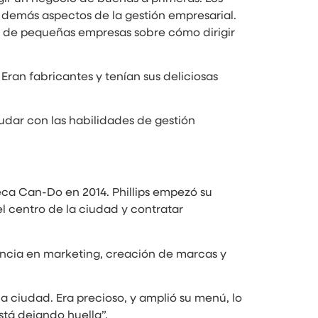
s demás aspectos de la gestión empresarial.
s de pequeñas empresas sobre cómo dirigir
ran fabricantes y tenían sus deliciosas
udar con las habilidades de gestión
eca Can-Do en 2014. Phillips empezó su
l centro de la ciudad y contratar
encia en marketing, creación de marcas y
la ciudad. Era precioso, y amplió su menú, lo
stá dejando huella”.