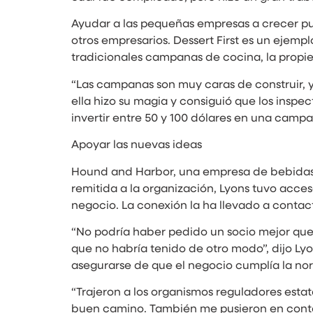
Ayudar a las pequeñas empresas a crecer p
otros empresarios. Dessert First es un ejemp
tradicionales campanas de cocina, la propiet
“Las campanas son muy caras de construir, y 
ella hizo su magia y consiguió que los inspe
invertir entre 50 y 100 dólares en una campan
Apoyar las nuevas ideas
Hound and Harbor, una empresa de bebidas p
remitida a la organización, Lyons tuvo acces
negocio. La conexión la ha llevado a contac
“No podría haber pedido un socio mejor qu
que no habría tenido de otro modo”, dijo L
asegurarse de que el negocio cumplía la no
“Trajeron a los organismos reguladores esta
buen camino. También me pusieron en con