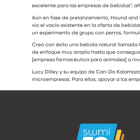
excelente para las empresas de bebidas”, añ
Aún en fase de prelanzamiento, Hound and H
vio el vacío existente en la oferta de bebid
un experimento de grupo con perros, formul
Creó con éxito una bebida natural llamada C
de enfoque muy amplio hasta que conseguim
[empresa farmacéutica para animales] a nivel
Lucy Dilley y su equipo de Can-Do Kalamazo
microempresas. Para ellos, apoyar a los emp