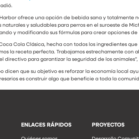
adió.
arbor ofrece una opción de bebida sana y totalmente nat
as naturales y saludables para perros en el suroeste de Mi
ando y modificando sus fórmulas para crear opciones de 
oca Cola Clásica, hecha con todos los ingredientes que n
os la receta perfecta. Trabajamos estrechamente con al
 directivo para garantizar la seguridad de los animales”, 
o dicen que su objetivo es reforzar la economía local a
resarios es construir algo que beneficie a toda la comun
ENLACES RÁPIDOS
PROYECTOS
Quiénes somos
Desarrollo Comunit