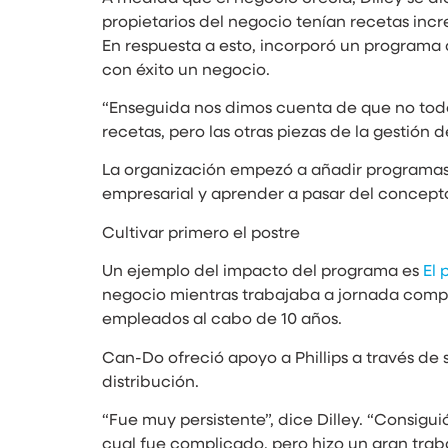
propietarios del negocio tenían recetas inc
En respuesta a esto, incorporó un programa
con éxito un negocio.
“Enseguida nos dimos cuenta de que no todo 
recetas, pero las otras piezas de la gestión
La organización empezó a añadir programas, 
empresarial y aprender a pasar del concepto 
Cultivar primero el postre
Un ejemplo del impacto del programa es
El 
negocio mientras trabajaba a jornada comple
empleados al cabo de 10 años.
Can-Do ofreció apoyo a Phillips a través d
distribución.
“Fue muy persistente”, dice Dilley. “Consigui
cual fue complicado, pero hizo un gran trab