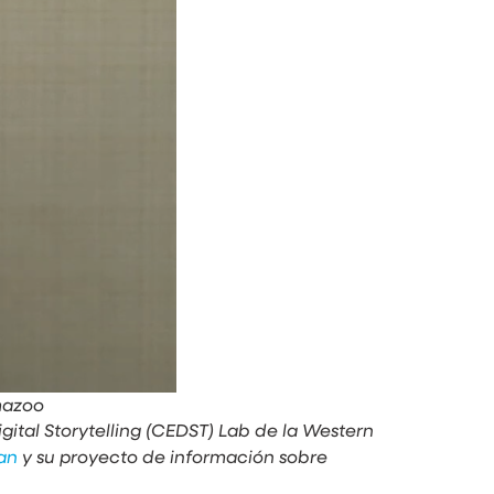
mazoo
ital Storytelling (CEDST) Lab de la Western
an
y su proyecto de información sobre