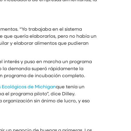
imentos. “Yo trabajaba en el sistema
 que quería elaborarlos, pero no había un
uilar y elaborar alimentos que pudieran
 el interés y puso en marcha un programa
ndo la demanda superó rápidamente la
a un programa de incubación completo.
s Ecológicos de Michigan
que tenía un
 el programa piloto”, dice Dilley.
 organización sin ánimo de lucro, y eso
gir un negocio de buenas a primeras. Los