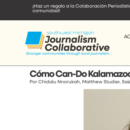
contenido
¡Haz un regalo a la Colaboración Periodís
comunidad!
A
Cómo Can-Do Kalamazoo a
Por Chidalu Nnorukah, Matthew Studier, S