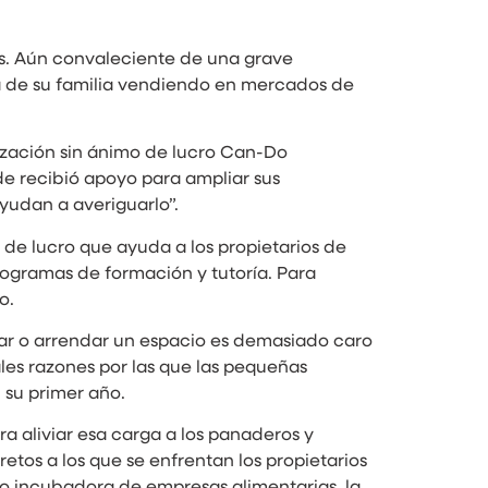
ras. Aún convaleciente de una grave
ia de su familia vendiendo en mercados de
nización sin ánimo de lucro Can-Do
e recibió apoyo para ampliar sus
ayudan a averiguarlo”.
de lucro que ayuda a los propietarios de
ogramas de formación y tutoría. Para
o.
lar o arrendar un espacio es demasiado caro
ales razones por las que las pequeñas
 su primer año.
a aliviar esa carga a los panaderos y
tos a los que se enfrentan los propietarios
o incubadora de empresas alimentarias, la