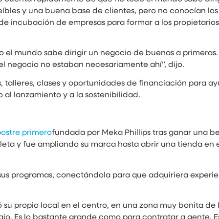
reíbles y una buena base de clientes, pero no conocían lo
 de incubación de empresas para formar a los propietario
el mundo sabe dirigir un negocio de buenas a primeras. E
 del negocio no estaban necesariamente ahí”, dijo.
talleres, clases y oportunidades de financiación para ay
al lanzamiento y a la sostenibilidad.
postre primero
fundada por Meka Phillips tras ganar una b
ta y fue ampliando su marca hasta abrir una tienda en e
e sus programas, conectándola para que adquiriera experi
ó su propio local en el centro, en una zona muy bonita de 
ajo. Es lo bastante grande como para contratar a gente. E