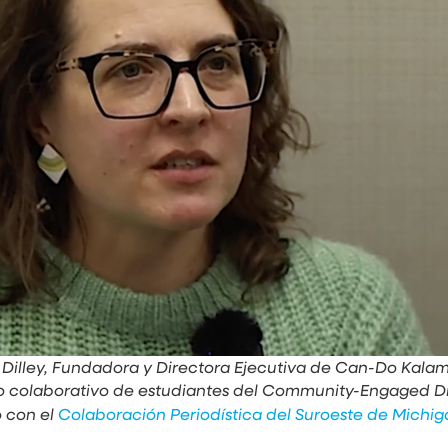
 Dilley, Fundadora y Directora Ejecutiva de Can-Do Kala
po colaborativo de estudiantes del Community-Engaged Dig
o con el
Colaboración Periodística del Suroeste de Michig